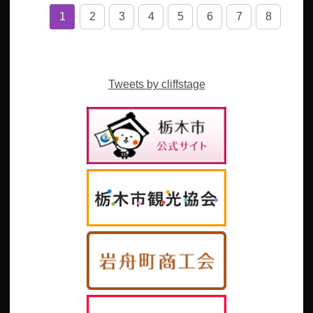
1
2
3
4
5
6
7
8
Tweets by cliffstage