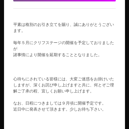
平素は格別のお引き立てを賜り、誠にありがとうござい
ます。
毎年５月にクリフステージの開催を予定しておりました
が
諸事情により開催を延期することとなりました。
心待ちにされている皆様には、大変ご迷惑をお掛けいた
しますが、深くお詫び申し上げますと共に、何とぞご理
解ご了承の程、宜しくお願い申し上げます。
なお、日程につきましては９月頃に開催予定です。
近日中に発表させて頂きます。少しお待ち下さい。