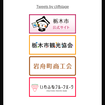
Tweets by cliffstage