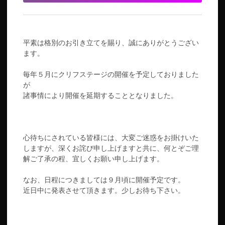
平素は格別のお引き立てを賜り、誠にありがとうござい
ます。
毎年５月にクリフステージの開催を予定しておりました
が
諸事情により開催を延期することとなりました。
心待ちにされている皆様には、大変ご迷惑をお掛けいた
しますが、深くお詫び申し上げますと共に、何とぞご理
解ご了承の程、宜しくお願い申し上げます。
なお、日程につきましては９月頃に開催予定です。
近日中に発表させて頂きます。少しお待ち下さい。