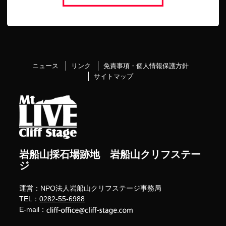
ニュース
リンク
免責事項・個人情報保護方針
サイトマップ
岩船山採石場跡地 岩船山クリフステー
ジ
運営：NPO法人岩船山クリフステージ事務局
TEL：
0282-55-6988
E-mail：