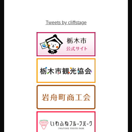
Tweets by cliffstage