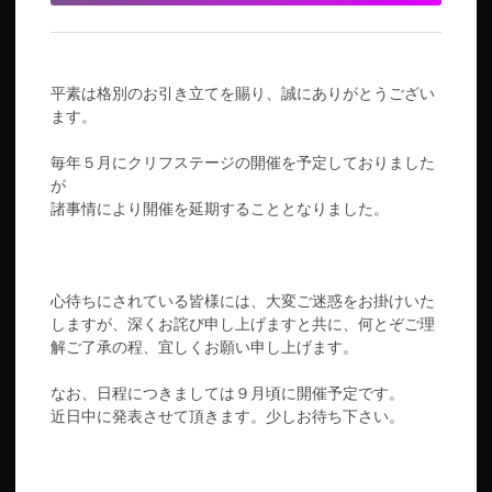
平素は格別のお引き立てを賜り、誠にありがとうござい
ます。
毎年５月にクリフステージの開催を予定しておりました
が
諸事情により開催を延期することとなりました。
心待ちにされている皆様には、大変ご迷惑をお掛けいた
しますが、深くお詫び申し上げますと共に、何とぞご理
解ご了承の程、宜しくお願い申し上げます。
なお、日程につきましては９月頃に開催予定です。
近日中に発表させて頂きます。少しお待ち下さい。