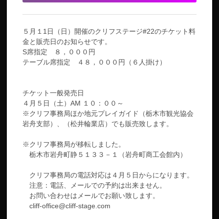
５月１1日（日）開催のクリフステージ#22のチケット料
金と販売日のお知らせです。
S席指定 ８，０００円
テーブル席指定 ４８，０００円（６人掛け）
チケット一般発売日
４月５日（土）AM １０：００～
※クリフ事務局ほか地元プレイガイド（栃木市観光協会
岩舟支部）、（松井輪業店）でも販売致します。
※クリフ事務局が移転しました。
栃木市岩舟町静５１３３－１（岩舟町商工会館内）
クリフ事務局の電話対応は４月５日からになります。
注意：電話、メールでの予約は出来ません。
お問い合わせはメールでお願い致します。
cliff-office@cliff-stage.com