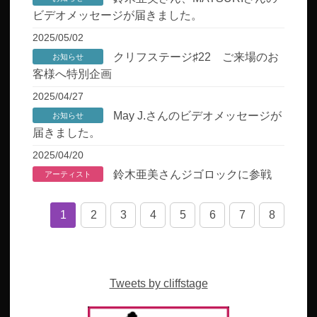
ビデオメッセージが届きました。
2025/05/02
クリフステージ♯22 ご来場のお
お知らせ
客様へ特別企画
2025/04/27
May J.さんのビデオメッセージが
お知らせ
届きました。
2025/04/20
鈴木亜美さんジゴロックに参戦
アーティスト
1
2
3
4
5
6
7
8
Tweets by cliffstage