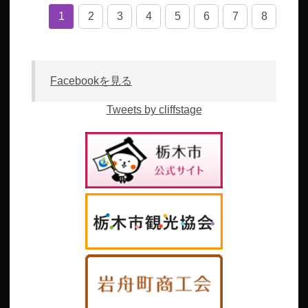
1
2
3
4
5
6
7
8
Facebookを見る
Tweets by cliffstage