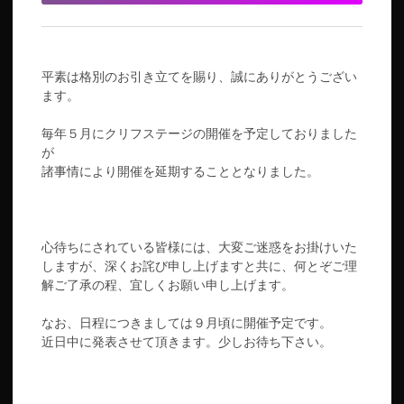
平素は格別のお引き立てを賜り、誠にありがとうござい
ます。
毎年５月にクリフステージの開催を予定しておりました
が
諸事情により開催を延期することとなりました。
心待ちにされている皆様には、大変ご迷惑をお掛けいた
しますが、深くお詫び申し上げますと共に、何とぞご理
解ご了承の程、宜しくお願い申し上げます。
なお、日程につきましては９月頃に開催予定です。
近日中に発表させて頂きます。少しお待ち下さい。