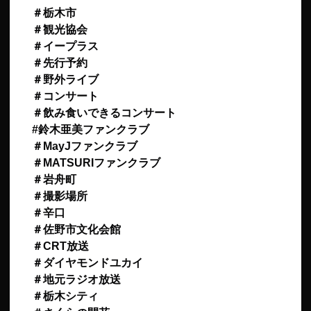
＃栃木市
＃観光協会
＃イープラス
＃先行予約
＃野外ライブ
＃コンサート
＃飲み食いできるコンサート
#鈴木亜美ファンクラブ
＃MayJファンクラブ
＃MATSURIファンクラブ
＃岩舟町
＃撮影場所
＃辛口
＃佐野市文化会館
＃CRT放送
＃ダイヤモンドユカイ
＃地元ラジオ放送
＃栃木シティ