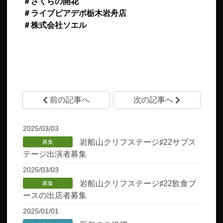
＃さくらの開花
＃ライブピアデポ栃木岩舟店
＃株式会社ソエル
前の記事へ
次の記事へ
2025/03/03
岩船山クリフステージ♯22サブス
募集
テージ出演者募集
2025/03/03
岩船山クリフステージ♯22飲食ブ
募集
ースの出店者募集
2025/01/01