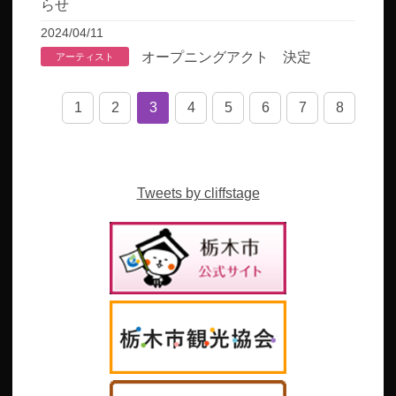
らせ
2024/04/11
オープニングアクト 決定
アーティスト
1
2
3
4
5
6
7
8
Tweets by cliffstage