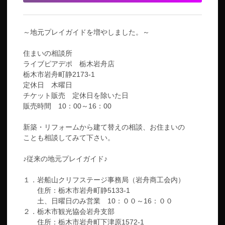
～地元プレイガイドを増やしました。～
住まいの相談所
ライブピアデポ 栃木岩舟店
栃木市岩舟町静2173-1
定休日 木曜日
チケット販売 定休日を除いた日
販売時間 10：00～16：00
新築・リフォームから建て替えの相談、お住まいの
ことも相談してみて下さい。
♪従来の地元プレイガイド♪
１．岩船山クリフステージ事務局（岩舟商工会内）
住所：栃木市岩舟町静5133-1
土、日曜日のみ営業 10：００～16：００
２．栃木市観光協会岩舟支部
住所：栃木市岩舟町下津原1572-1