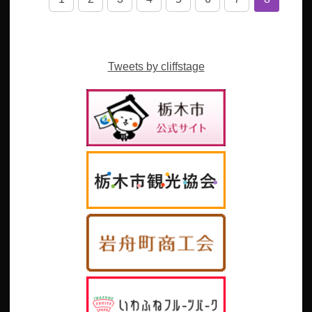
Tweets by cliffstage