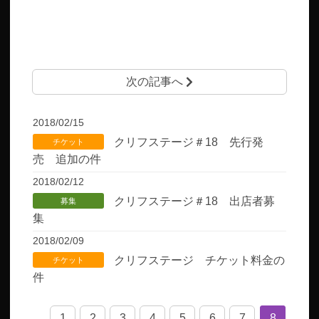
次の記事へ
2018/02/15
クリフステージ＃18 先行発
チケット
売 追加の件
2018/02/12
クリフステージ＃18 出店者募
募集
集
2018/02/09
クリフステージ チケット料金の
チケット
件
1
2
3
4
5
6
7
8