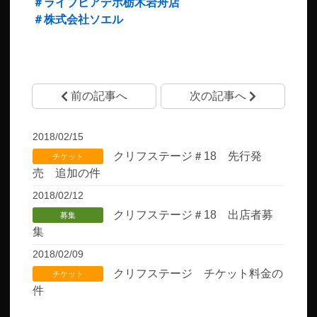
＃ライブピアデポ栃木岩舟店
＃株式会社ソエル
前の記事へ
次の記事へ
2018/02/15
クリフステージ＃18 先行発
チケット
売 追加の件
2018/02/12
クリフステージ＃18 出店者募
募集
集
2018/02/09
クリフステージ チケット料金の
チケット
件