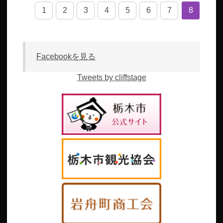
1
2
3
4
5
6
7
8
Facebookを見る
Tweets by cliffstage