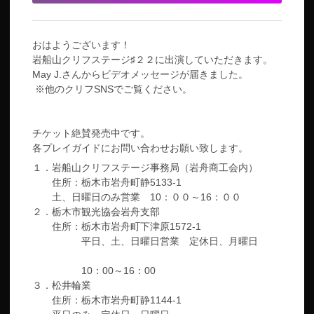
おはようございます！
岩船山クリフステージ♯２２に出演していただきます。
May J.さんからビデオメッセージが届きました。
※他のクリフSNSでご覧ください。
チケット絶賛発売中です。
各プレイガイドにお問い合わせお願い致します。
１．岩船山クリフステージ事務局（岩舟商工会内）
住所：栃木市岩舟町静5133-1
土、日曜日のみ営業 10：００～16：００
２．栃木市観光協会岩舟支部
住所：栃木市岩舟町下津原1572-1
平日、土、日曜日営業 定休日、月曜日
10：00～16：00
３．松井輪業
住所：栃木市岩舟町静1144-1