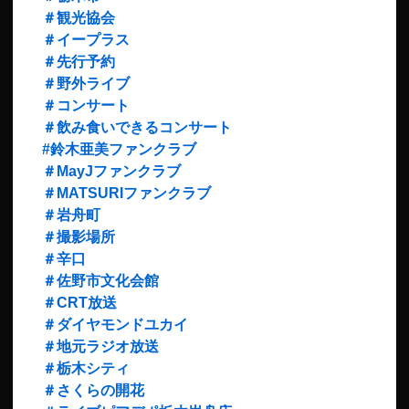
＃観光協会
＃イープラス
＃先行予約
＃野外ライブ
＃コンサート
＃飲み食いできるコンサート
#鈴木亜美ファンクラブ
＃MayJファンクラブ
＃MATSURIファンクラブ
＃岩舟町
＃撮影場所
＃辛口
＃佐野市文化会館
＃CRT放送
＃ダイヤモンドユカイ
＃地元ラジオ放送
＃栃木シティ
＃さくらの開花