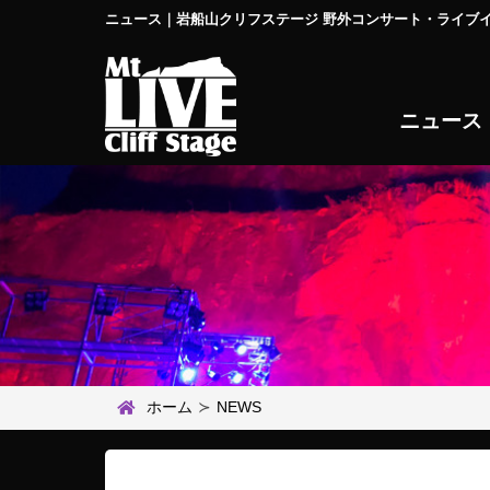
ニュース｜岩船山クリフステージ 野外コンサート・ライブイ
ニュース
ホーム
NEWS