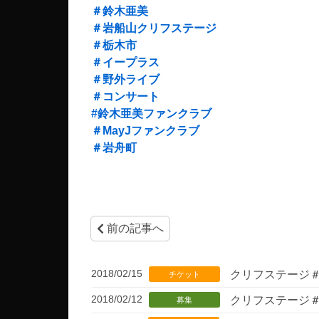
＃鈴木亜美
＃岩船山クリフステージ
＃栃木市
＃イープラス
＃野外ライブ
＃コンサート
#鈴木亜美ファンクラブ
＃MayJファンクラブ
＃岩舟町
前の記事へ
2018/02/15
クリフステージ＃
チケット
2018/02/12
クリフステージ＃
募集