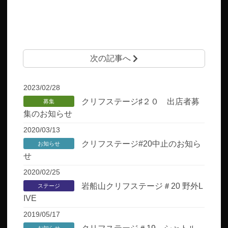
次の記事へ
2023/02/28
クリフステージ♯２０ 出店者募
募集
集のお知らせ
2020/03/13
クリフステージ#20中止のお知ら
お知らせ
せ
2020/02/25
岩船山クリフステージ＃20 野外L
ステージ
IVE
2019/05/17