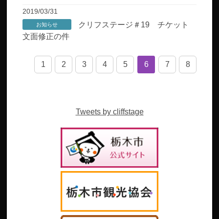
2019/03/31
クリフステージ＃19 チケット
お知らせ
文面修正の件
1
2
3
4
5
6
7
8
Tweets by cliffstage